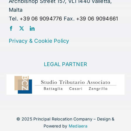
Archbishop Street 157, VLT1440 Valletta,
Malta
Tel.
+39 06 9094776
Fax.
+39 06 9094661
Privacy
&
Cookie Policy
LEGAL PARTNER
© 2025 Principal Relocation Company – Design &
Powered by
Mediaera