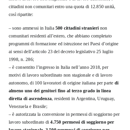
cittadini non comunitari entro una quota di 12.850 unità,
così ripartite:
– sono ammessi in Italia
500 cittadini stranieri
non
comunitari residenti all’estero, che abbiano completato
programmi di formazione ed istruzione nei Paesi d’origine
ai sensi dell’articolo 23 del decreto legislativo 25 luglio
1998, n. 286;
– è consentito l’ingresso in Italia nell’anno 2018, per
motivi di lavoro subordinato non stagionale e di lavoro
autonomo, di 100 lavoratori di origine italiana per parte
di
almeno uno dei genitori fino al terzo grado in linea
diretta
di ascendenza
, residenti in Argentina, Uruguay,
Venezuela e Brasile;
– è autorizzata la conversione in permessi di soggiorno per
lavoro subordinato di
4.750 permessi di soggiorno per
lavoro stagionale
,
3.500 permessi
di soggiorno per